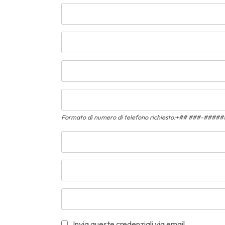
Formato di numero di telefono richiesto:+## ###-####
Invia queste credenziali via email.