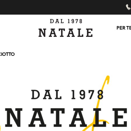
PER T
CIOTTO