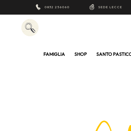
0832 256060
SEDE LECCE
FAMIGLIA
SHOP
SANTO PASTIC