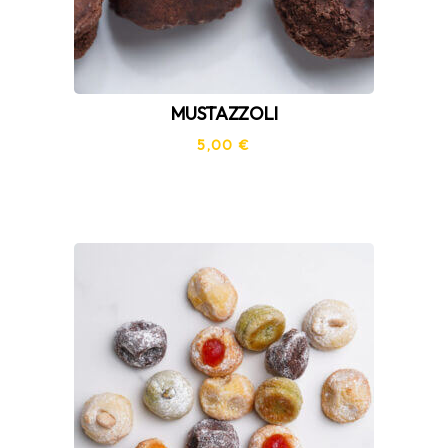
MUSTAZZOLI
5,00
€