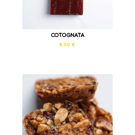
COTOGNATA
8,00
€