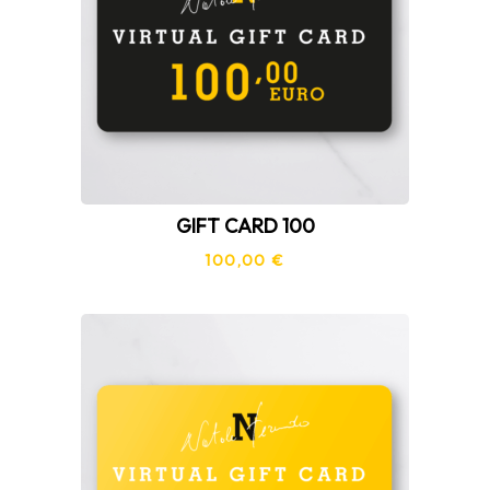
GIFT CARD 100
100,00
€